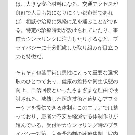
は、大きな安心材料になる。交通アクセスが
良好で人目も気になりにくい都市部であれ
ば、相談や治療に気軽に足を運ぶことができ
る。特定の診療時間が設けられていたり、事
前カウンセリングに注力したりするなど、プ
ライバシーに十分配慮した取り組みが目立つ
のも特徴だ。
そもそも包茎手術は男性にとって重要な選択
肢のひとつであり、健康の維持や衛生状態の
向上、自信回復といったさまざまな理由で検
討される。成熟した医療技術と適切なアフタ
ーケアを提供できる体制もこのエリアでは整
っており、患者の不安を軽減する体制作りが
進んでいる。受付やカウンセリング時のプラ
イバシー対策、完全予約制の診療体制、院内