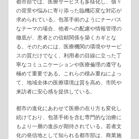
都市部では、医療サービスも多様化し、個々
の背景や悩みに寄り添った臨機応変な対応が
求められている。包茎手術のようにナーバス
なテーマの場合、他者への配慮や情報管理の
徹底が、患者との信頼関係を築くカギとな
る。そのためには、医療機関の環境やサービ
スの質だけでなく、利用者の目線に立った丁
寧なコミュニケーションや医療倫理の遵守も
極めて重要である。これらの積み重ねによっ
て、地域全体の医療環境は質を高め、市民や
来訪者に安心感を提供している。
都市の進化にあわせて医療の在り方も変化し
続けており、包茎手術を含む専門的な治療に
もより一層の進歩が期待されている。若者文
化の発信地として知られる都市部は、商業施