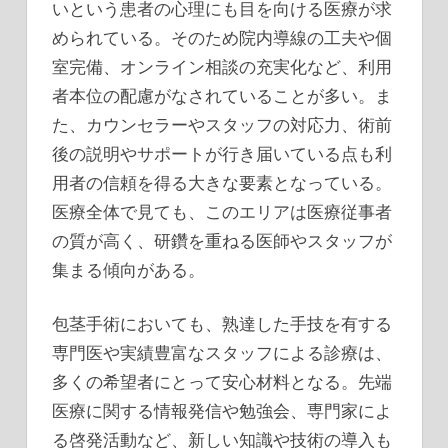
いという患者の心理にも目を向ける医療が求
められている。そのため院内導線の工夫や個
室完備、オンライン相談の充実化など、利用
者本位の配慮がなされていることが多い。ま
た、カウンセラーやスタッフの対応力、術前
後の説明やサポートが行き届いている点も利
用者の信頼を得る大きな要素となっている。
医療全体で見ても、このエリアは医療従事者
の質が高く、研鑽を重ねる医師やスタッフが
集まる傾向がある。
包茎手術においても、熟達した手技を有する
専門医や実績豊富なスタッフによる診療は、
多くの希望者にとって安心材料となる。先端
医療に関する情報発信や勉強会、専門家によ
る啓発活動など、新しい知識や技術の導入も