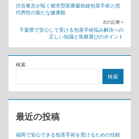
渋谷東京が拓く都市型医療最前線包茎手術と現
稿
代男性の新たな健康観
ナ
次の記事
千葉県で安心して受ける包茎手術悩み解決への
ビ
正しい知識と医療選びのポイント
ゲ
ー
検索
シ
検索
ョ
ン
最近の投稿
福岡で安心できる包茎手術を受けるための信頼