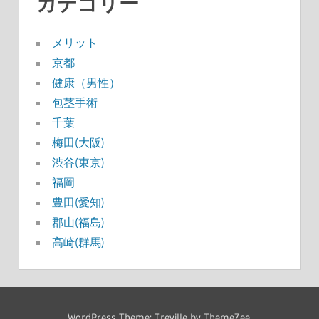
カテゴリー
メリット
京都
健康（男性）
包茎手術
千葉
梅田(大阪)
渋谷(東京)
福岡
豊田(愛知)
郡山(福島)
高崎(群馬)
WordPress Theme: Treville by ThemeZee.