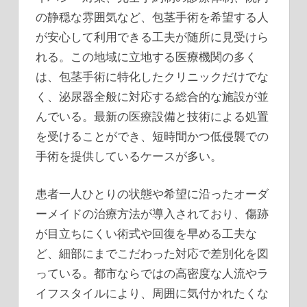
の静穏な雰囲気など、包茎手術を希望する人
が安心して利用できる工夫が随所に見受けら
れる。この地域に立地する医療機関の多く
は、包茎手術に特化したクリニックだけでな
く、泌尿器全般に対応する総合的な施設が並
んでいる。最新の医療設備と技術による処置
を受けることができ、短時間かつ低侵襲での
手術を提供しているケースが多い。
患者一人ひとりの状態や希望に沿ったオーダ
ーメイドの治療方法が導入されており、傷跡
が目立ちにくい術式や回復を早める工夫な
ど、細部にまでこだわった対応で差別化を図
っている。都市ならではの高密度な人流やラ
イフスタイルにより、周囲に気付かれたくな