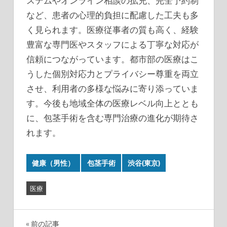
ステムやオンライン相談の拡充、完全予約制
など、患者の心理的負担に配慮した工夫も多
く見られます。医療従事者の質も高く、経験
豊富な専門医やスタッフによる丁寧な対応が
信頼につながっています。都市部の医療はこ
うした個別対応力とプライバシー尊重を両立
させ、利用者の多様な悩みに寄り添っていま
す。今後も地域全体の医療レベル向上ととも
に、包茎手術を含む専門治療の進化が期待さ
れます。
健康（男性）
包茎手術
渋谷(東京)
医療
投
前の記事