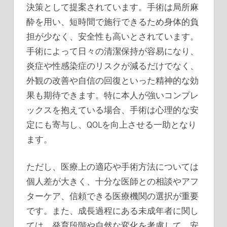
決策として提案されています。手術は局所麻
酔を用い、短時間で施行できるため身体的負
担が少なく、安全性も高いとされています。
手術によって日々の清潔保持が容易になり、
炎症や性感染症のリスクが減るだけでなく、
外観の改善や自信の回復といった精神的な効
果も期待できます。特に本人が強いコンプレ
ックスを抱えている場合、手術は心理的な安
定にも寄与し、QOLを向上させる一助となり
ます。
ただし、医療上の適応や手術方法については
個人差が大きく、十分な医師との相談やアフ
ターケア、信頼できる医療機関の選択が重要
です。また、成長過程にある未成年者に関し
ては、発育段階や自然な変化を考慮して、安