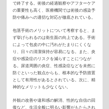
で終了する。術後の経過観察やアフターケア
の重要性も高く、医療機関では術後の感染予
防や痛みへの適切な対応が徹底されている。
包茎手術のメリットについて考察すると、ま
ず挙げられるのは衛生面の向上である。手術
によって包皮の中に汚れがたまりにくくな
り、日々の清潔保持が容易になる。また、炎
症や感染症のリスクを減らすことにつなが
る。尿道周囲の炎症、性感染症などを未然に
防ぐといった観点からも、根本的な予防措置
として有用性があるとされている。次に、精
神的なメリットも少なくない。
外観の改善や違和感の解消、性的な自信の回
復など、生活全般に明るい影響がもたらされ