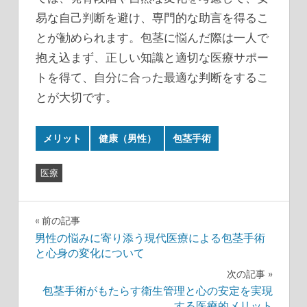
易な自己判断を避け、専門的な助言を得るこ
とが勧められます。包茎に悩んだ際は一人で
抱え込まず、正しい知識と適切な医療サポー
トを得て、自分に合った最適な判断をするこ
とが大切です。
メリット
健康（男性）
包茎手術
医療
投
前の記事
男性の悩みに寄り添う現代医療による包茎手術
稿
と心身の変化について
ナ
次の記事
包茎手術がもたらす衛生管理と心の安定を実現
ビ
する医療的メリット