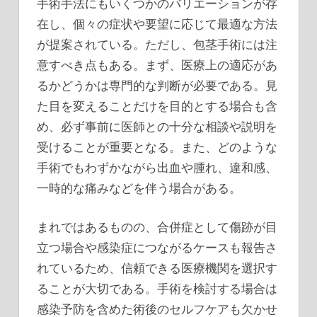
手術手法にもいくつかのバリエーションが存
在し、個々の症状や要望に応じて最適な方法
が提案されている。ただし、包茎手術には注
意すべき点もある。まず、医療上の適応があ
るかどうかは専門的な判断が必要である。見
た目を変えることだけを目的とする場合も含
め、必ず事前に医師との十分な相談や説明を
受けることが重要となる。また、どのような
手術でもわずかながら出血や腫れ、違和感、
一時的な痛みなどを伴う場合がある。
まれではあるものの、合併症として傷跡が目
立つ場合や感染症につながるケースも報告さ
れているため、信頼できる医療機関を選択す
ることが大切である。手術を検討する場合は
感染予防を含めた術後のセルフケアも欠かせ