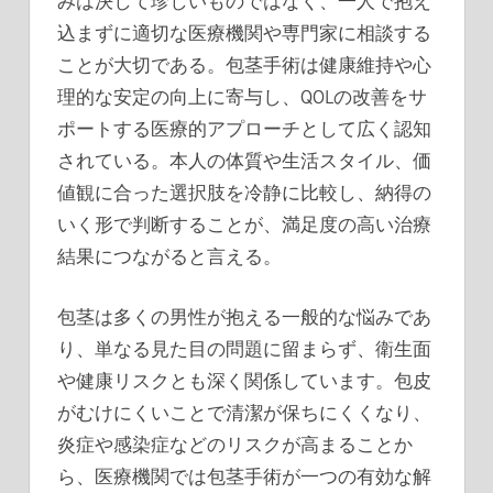
みは決して珍しいものではなく、一人で抱え
込まずに適切な医療機関や専門家に相談する
ことが大切である。包茎手術は健康維持や心
理的な安定の向上に寄与し、QOLの改善をサ
ポートする医療的アプローチとして広く認知
されている。本人の体質や生活スタイル、価
値観に合った選択肢を冷静に比較し、納得の
いく形で判断することが、満足度の高い治療
結果につながると言える。
包茎は多くの男性が抱える一般的な悩みであ
り、単なる見た目の問題に留まらず、衛生面
や健康リスクとも深く関係しています。包皮
がむけにくいことで清潔が保ちにくくなり、
炎症や感染症などのリスクが高まることか
ら、医療機関では包茎手術が一つの有効な解