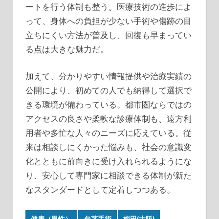
ートを行う体制も整う。医療技術の進歩によ
って、身体への負担が少ない手術や傷跡の目
立ちにくい方法が普及し、回復も早まってい
る点は大きな魅力だ。
加えて、分かりやすい情報提供や治療実績の
公開により、初めての人でも納得して選択で
きる環境が備わっている。都市圏ならではの
アクセスの良さや柔軟な診療体制も、遠方利
用者や多忙な人々のニーズに応えている。従
来は相談しにくかった悩みも、社会の意識変
化とともに前向きに受け入れられるようにな
り、安心して専門家に相談できる体制が新た
なスタンダードとして定着しつつある。
健康（男性）
包茎手術
梅田(大阪)