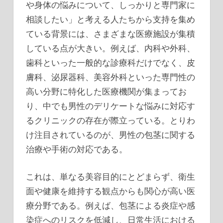
や身体の悩みについて、しっかりと専門家に
相談したい」と考える人たちから支持を集め
ている背景には、さまざまな医療施設が集積
している点が大きい。例えば、内科や外科、
歯科といった一般的な診療科だけでなく、皮
膚科、泌尿器科、美容外科といった専門性の
高い分野に特化した医療機関が集まってお
り、中でも男性のデリケートな悩みに対応す
るクリニックの存在が際立っている。とりわ
け注目されているのが、男性の包茎に関する
治療や手術の対応である。
これは、単なる美容目的にとどまらず、衛生
面や健康を維持する観点からも関心が高い医
療分野である。例えば、包茎による炎症や感
染症へのリスクを低減し、日常生活における