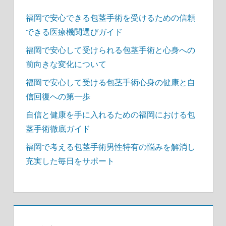
福岡で安心できる包茎手術を受けるための信頼
できる医療機関選びガイド
福岡で安心して受けられる包茎手術と心身への
前向きな変化について
福岡で安心して受ける包茎手術心身の健康と自
信回復への第一歩
自信と健康を手に入れるための福岡における包
茎手術徹底ガイド
福岡で考える包茎手術男性特有の悩みを解消し
充実した毎日をサポート