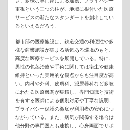
さ、多様な専門家による連携、プライバシー
重視という三つの柱が、地域に根付いた医療
サービスの新たなスタンダードを創出してい
るといえるだろう。
都市部の医療施設は、鉄道交通の利便性や多
様な商業施設が集まる活気ある環境のもと、
高度な医療サービスを展開している。特に、
男性の包茎治療や手術に関しては衛生や健康
維持といった実用的な観点からも注目度が高
い。内科や外科、皮膚科、泌尿器科など多岐
にわたる医療機関が集積し、専門知識と技術
を有する医師による個別対応や丁寧な説明、
プライバシー保護の徹底が利用者の安心につ
ながっている。また、病気が関係する場合は
他分野の専門医とも連携し、心身両面でサポ