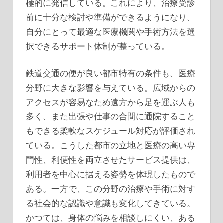
極的に発信している。これにより、治療受診
前に十分な検討や準備ができるようになり、
自分にとって最適な医療機関や手術方法を選
択できるサポート体制が整っている。
鉄道交通の便が良い都市特有の条件も、医療
分野に大きな影響を与えている。広域からの
アクセスが容易なため遠方から足を運ぶ人も
多く、また出張や仕事の合間に通院すること
もできる柔軟なスケジュール対応が評価され
ている。こうした都市の立地と医療の高い専
門性、利便性を両立させたサービス提供は、
利用者を中心に据える姿勢を体現したもので
ある。一方で、この分野の治療や手術に対す
る社会的な認識や意識も変化してきている。
かつては、身体の悩みを相談しにくい、ある